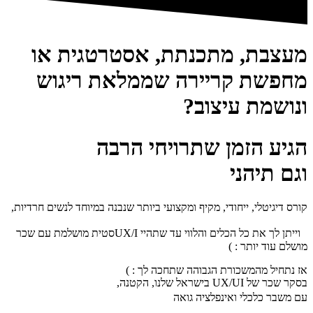
מעצבת, מתכנתת, אסטרטגית או
מחפשת קריירה שממלאת ריגוש
ונושמת עיצוב?
הגיע הזמן שתרויחי הרבה
וגם תיהני
קורס דיגיטלי, ייחודי, מקיף ומקצועי ביותר שנבנה במיוחד לנשים חרדיות,
וייתן לך את כל הכלים והלווי עד שתהיי UX/Iסטית מושלמת עם שכר
מושלם עוד יותר : )
אז נתחיל מהמשכורת הגבוהה שתחכה לך : )
בסקר שכר של UX/UI בישראל שלנו, הקטנה,
עם משבר כלכלי ואינפלציה גואה