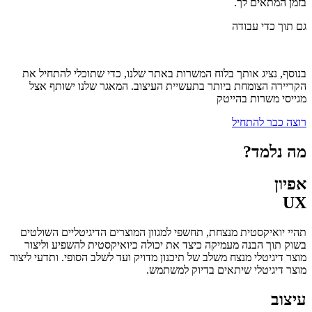
בזמן המתאים לך.
גם תוך כדי עבודה
בנוסף, נציג אותך בלוח המשרות באתר שלנו, כדי שתוכלי להתחיל את
הקריירה הצומחת ביותר בתעשיית העיצוב. המאגר שלנו ישותף אצל
מגייסי משרות בהייטק
רוצה כבר להתחיל
מה נלמד?
אפיון
UX
תהיי יואיקסטית מנצחת, תחשפי למגוון המוצרים הדיגיטליים השולטים
בשוק תוך הבנה מעמיקה כיצד את יכולה כיואיקסטית להשפיע וליצור
מוצר דיגיטלי מנצח משלב של תיכנון מדויק ועד לשלב הסופי. ותדעי ליצור
מוצר דיגיטלי שיתאים בדיוק למשתמש.
עיצוב