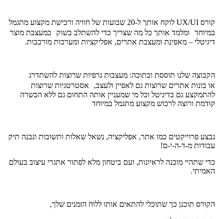
קורס UX/UI לוקח אותך ל-20 שבועות של חוויה ורכישת מקצוע מתגמל
במיוחד ומלמד אותך כל מה שצריך כדי להשתלב בשוק כמעצבת מוצר
דיגיטלי – מאפינת ומעצבת אתרים, אפליקציות ומערכות מורכבות.
הקבוצה שלנו תוססת ובתוכה: מעצבות גרפיות שרוצות להשתדרג
או בונות אתרים שרוצות גם לאפיין ולעצב, אסטרטגיות שרוצות
להתמקצע גם בדיגיטל וכל מי שמעניין אותה התחום גם ללא הכשרה
קודמת ורוצה לרכוש מקצוע מתגמל במיוחד
נבצע פרוייקטים כמו אתר, אפליקציה, נשאל שאלות ותשובות ונבנה תיק
עבודות מ-ד-ה-י-ם!
כדי שתהיי מוכנה לראיונות, ועם ביטחון מלא לפתור אתגרי עיצוב בעולם
האמיתי.
הקורס תוכנן כך שתוכלי להתאים אותו ללוח הזמנים שלך,