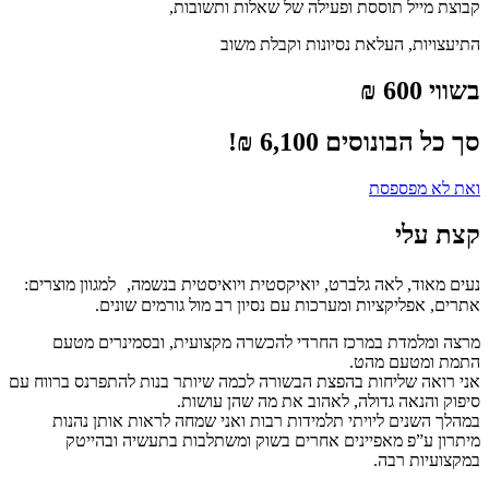
קבוצת מייל תוססת ופעילה של שאלות ותשובות,
התיעצויות, העלאת נסיונות וקבלת משוב
בשווי 600 ₪
סך כל הבונוסים 6,100 ₪!
ואת לא מפספסת
קצת עלי
נעים מאוד, לאה גלברט, יואיקסטית ויואיסטית בנשמה, למגוון מוצרים:
אתרים, אפליקציות ומערכות עם נסיון רב מול גורמים שונים.
מרצה ומלמדת במרכז החרדי להכשרה מקצועית, ובסמינרים מטעם
התמת ומטעם מהט.
אני רואה שליחות בהפצת הבשורה לכמה שיותר בנות להתפרנס ברווח עם
סיפוק והנאה גדולה, לאהוב את מה שהן עושות.
במהלך השנים ליויתי תלמידות רבות ואני שמחה לראות אותן נהנות
מיתרון ע”פ מאפיינים אחרים בשוק ומשתלבות בתעשיה ובהייטק
במקצועיות רבה.