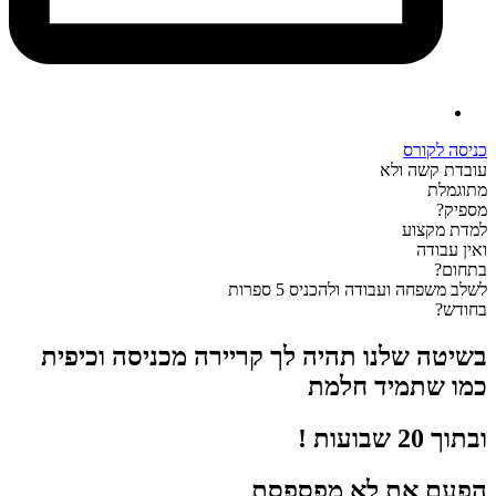
כניסה לקורס
עובדת קשה
ולא
מתוגמלת
מספיק?
למדת מקצוע
ואין עבודה
בתחום?
לשלב משפחה ועבודה
ולהכניס 5 ספרות
בחודש?
בשיטה שלנו תהיה לך קריירה מכניסה וכיפית
כמו שתמיד חלמת
ובתוך 20 שבועות !
הפעם את לא מפספסת